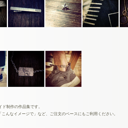
イド制作の作品集です。
「こんなイメージで」など、ご注文のベースにもご利用ください。