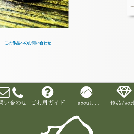
この作品へのお問い合わせ
お名前 (必須)
メールアドレス (必須)
メッセージ本文