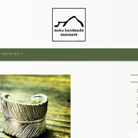
ザーのイヤーカフ
>