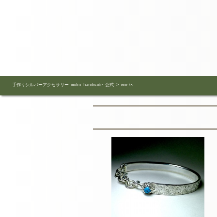
手作りシルバーアクセサリー muku handmade 公式
>
works