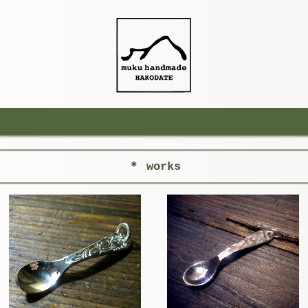
＊ works