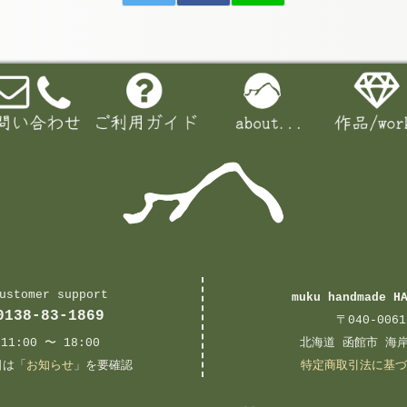
ustomer support
muku handmade H
0138-83-1869
〒040-0061
11:00 〜 18:00
北海道 函館市 海岸
日は「
お知らせ
」を要確認
特定商取引法に基づ