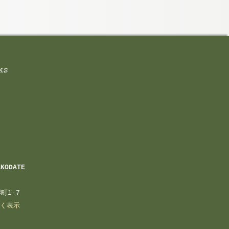
AKODATE
町1-7
く表示