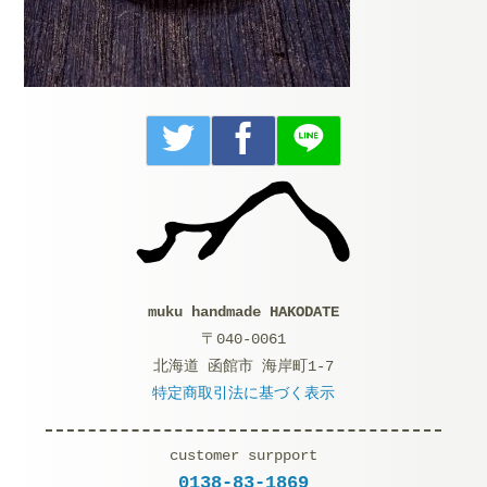
muku handmade HAKODATE
〒040-0061
北海道 函館市 海岸町1-7
特定商取引法に基づく表示
customer surpport
0138-83-1869