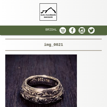
BRIDAL
img_0021