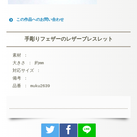
この作品へのお問い合わせ
お名前 (必須)
手彫りフェザーのレザーブレスレット
メールアドレス (必須)
素材 ：
メッセージ本文
大きさ ： 約mm
対応サイズ ：
備考 ：
品番 ： muku2639