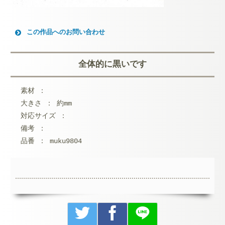
この作品へのお問い合わせ
お名前 (必須)
全体的に黒いです
メールアドレス (必須)
素材 ：
メッセージ本文
大きさ ： 約mm
対応サイズ ：
備考 ：
品番 ： muku9804